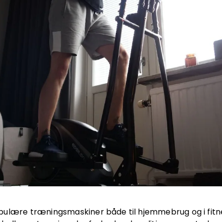
pulære træningsmaskiner både til hjemmebrug og i fitn