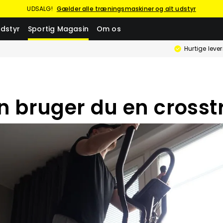
UDSALG!
Gælder alle træningsmaskiner og alt udstyr
dstyr
Sportig Magasin
Om os
Hurtige leve
 bruger du en crosst