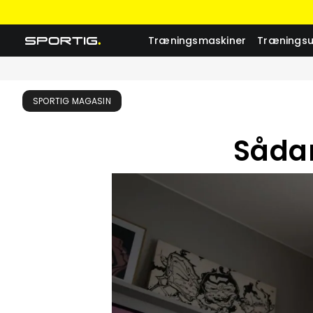
Træningsmaskiner
Træningsu
SPORTIG MAGASIN
Sådan