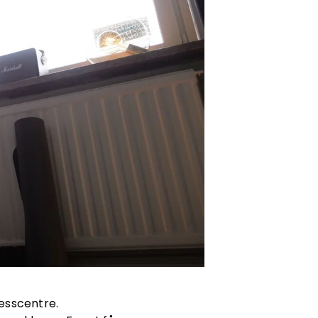
esscentre.