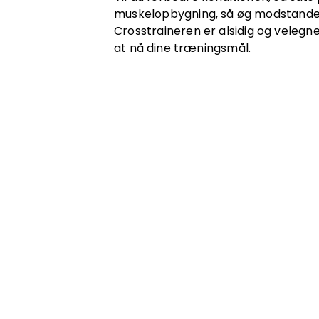
muskelopbygning, så øg modstanden 
Crosstraineren er alsidig og velegn
at nå dine træningsmål.