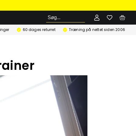
Søg
ringer
60 dages returret
Træning på nettet siden 2006
rainer