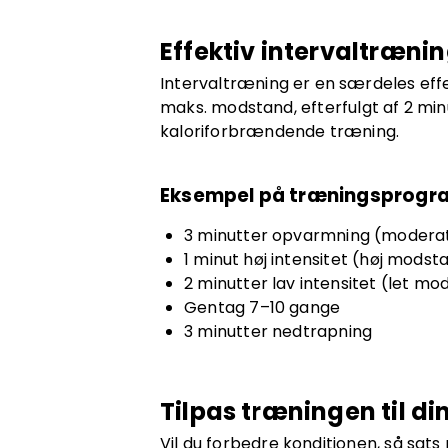
Effektiv intervaltrænin
Intervaltræning er en særdeles effek
maks. modstand, efterfulgt af 2 minu
kaloriforbrændende træning.
Eksempel på træningsprogr
3 minutter opvarmning (moderat
1 minut høj intensitet (høj modst
2 minutter lav intensitet (let m
Gentag 7–10 gange
3 minutter nedtrapning
Tilpas træningen til di
Vil du forbedre konditionen, så sa