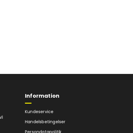
Information
Kundeservice
Vi
Handelsbetingelser
Persondatapolitik