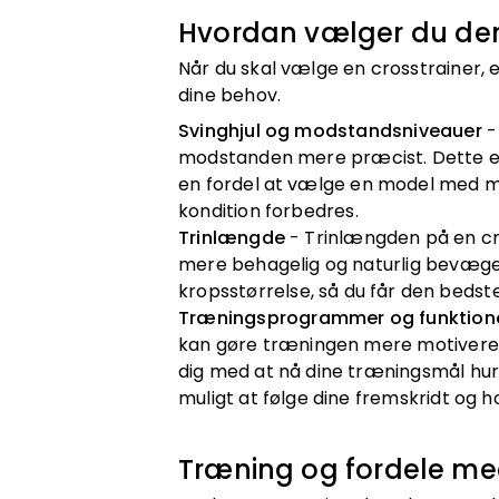
Hvordan vælger du den 
Når du skal vælge en crosstrainer, e
dine behov.
Svinghjul og modstandsniveauer
-
modstanden mere præcist. Dette er s
en fordel at vælge en model med ma
kondition forbedres.
Trinlængde
- Trinlængden på en cr
mere behagelig og naturlig bevægelse
kropsstørrelse, så du får den bedst
Træningsprogrammer og funktion
kan gøre træningen mere motiverend
dig med at nå dine træningsmål hurt
muligt at følge dine fremskridt og 
Træning og fordele med