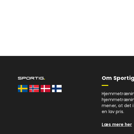
Om Sportig
Hjemmetræning 
hjemmetrænings
mener, at det i
en lav pris.
Læs mere her