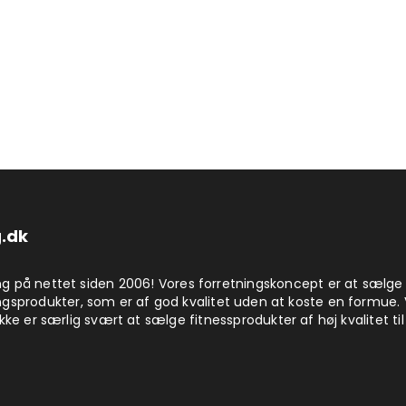
.dk
på nettet siden 2006! Vores forretningskoncept er at sælge
produkter, som er af god kvalitet uden at koste en formue. 
kke er særlig svært at sælge fitnessprodukter af høj kvalitet til