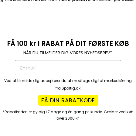
FÅ 100 kr I RABAT PÅ DIT FØRSTE KØB
NÅR DU TILMELDER DIG VORES NYHEDSBREV*.
Ved at tilmelde dig accepterer du at modtage digital markedsføring
fra Sportig.dk
FÅ DIN RABATKODE
*Rabatkoden er gyldig i 7 dage og én gang pr. kunde. Gælder ved køb
over 2000 kr.