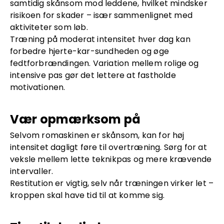
samtidig skånsom mod leddene, hvilket mindsker
risikoen for skader – især sammenlignet med
aktiviteter som løb.
Træning på moderat intensitet hver dag kan
forbedre hjerte-kar-sundheden og øge
fedtforbrændingen. Variation mellem rolige og
intensive pas gør det lettere at fastholde
motivationen.
Vær opmærksom på
Selvom romaskinen er skånsom, kan for høj
intensitet dagligt føre til overtræning. Sørg for at
veksle mellem lette teknikpas og mere krævende
intervaller.
Restitution er vigtig, selv når træningen virker let –
kroppen skal have tid til at komme sig.