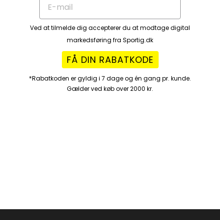
Ved at tilmelde dig accepterer du at modtage digital
markedsføring fra Sportig.dk
FÅ DIN RABATKODE
*Rabatkoden er gyldig i 7 dage og én gang pr. kunde.
Gælder ved køb over 2000 kr.