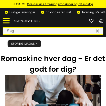
UDSALG!
Gælder alle træningsmaskiner og alt udstyr
Hurtige leveringer
60 dages returret
Træning på nett
SPORTIG MAGASIN
Romaskine hver dag – Er det
godt for dig?