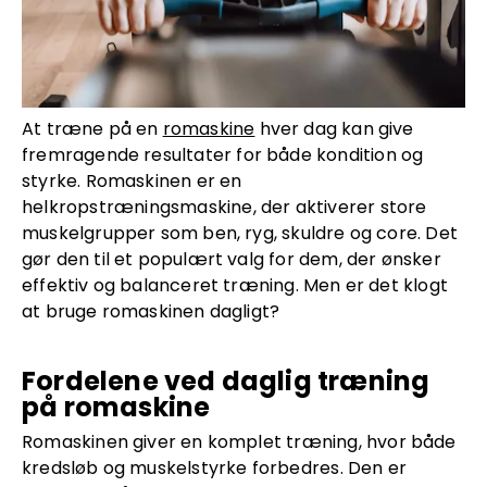
At træne på en
romaskine
hver dag kan give
fremragende resultater for både kondition og
styrke. Romaskinen er en
helkropstræningsmaskine, der aktiverer store
muskelgrupper som ben, ryg, skuldre og core. Det
gør den til et populært valg for dem, der ønsker
effektiv og balanceret træning. Men er det klogt
at bruge romaskinen dagligt?
Fordelene ved daglig træning
på romaskine
Romaskinen giver en komplet træning, hvor både
kredsløb og muskelstyrke forbedres. Den er