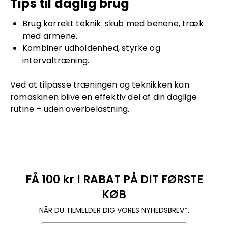
Tips til daglig brug
Brug korrekt teknik: skub med benene, træk
med armene.
Kombiner udholdenhed, styrke og
intervaltræning.
Ved at tilpasse træningen og teknikken kan
romaskinen blive en effektiv del af din daglige
rutine – uden overbelastning.
FÅ 100 kr I RABAT PÅ DIT FØRSTE
KØB
NÅR DU TILMELDER DIG VORES NYHEDSBREV*.