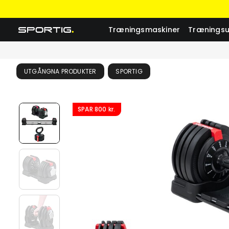
Træningsmaskiner
Træningsu
UTGÅNGNA PRODUKTER
SPORTIG
SPAR
800 kr.