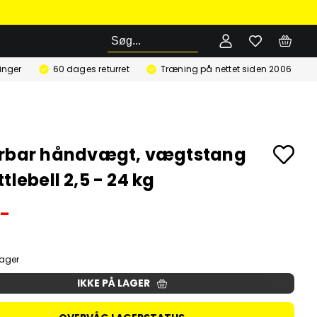
Søg
ringer
60 dages returret
Træning på nettet siden 2006
erbar håndvægt, vægtstang
tlebell 2,5 - 24 kg
,-
lager
IKKE PÅ LAGER