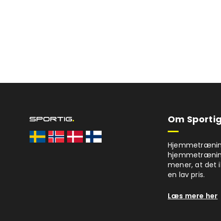
Om Sportig
Hjemmetræning 
hjemmetrænings
mener, at det i
en lav pris.
Læs mere her