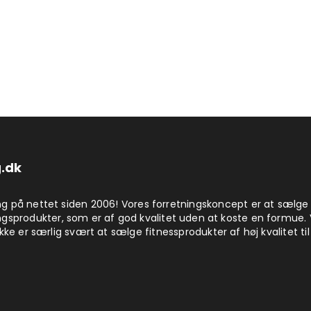
.dk
på nettet siden 2006! Vores forretningskoncept er at sælge
produkter, som er af god kvalitet uden at koste en formue. 
kke er særlig svært at sælge fitnessprodukter af høj kvalitet til