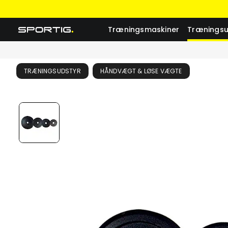
Træningsmaskiner
Træningsu
TRÆNINGSUDSTYR
HÅNDVÆGT & LØSE VÆGTE