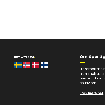
Om Sportig
Hjemmetræning 
hjemmetrænings
mener, at det i
en lav pris.
Læs mere her