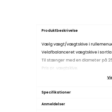
Produktbeskrivelse
Vælg vægt/vægtskive i rullemenue
Velafbalanceret vægtskive i sortla
Til stænger med en diameter på 
Pris pr. vægtskive.
Mål:
Vi
1 kg - Diameter 11,5 cm. Bredde 1,6
2,5 kg - Diameter 16 cm. Bredde 2
Specifikationer
5 kg - Diameter 20 cm. Bredde 2,5
Anmeldelser
10 kg - Diameter 27 cm. Bredde 3 