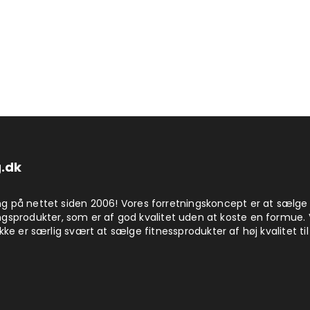
.dk
på nettet siden 2006! Vores forretningskoncept er at sælge
produkter, som er af god kvalitet uden at koste en formue. 
kke er særlig svært at sælge fitnessprodukter af høj kvalitet til