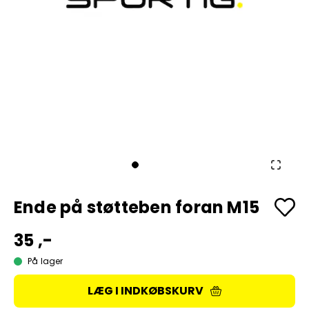
Ende på støtteben foran M15
35 ,-
På lager
LÆG I INDKØBSKURV