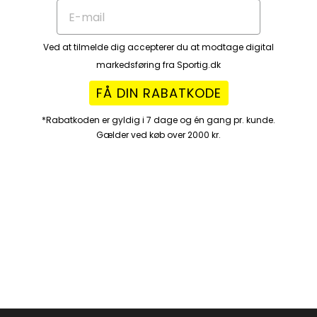
Ved at tilmelde dig accepterer du at modtage digital
markedsføring fra Sportig.dk
FÅ DIN RABATKODE
*Rabatkoden er gyldig i 7 dage og én gang pr. kunde.
Gælder ved køb over 2000 kr.