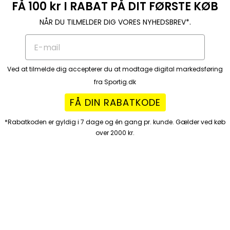
FÅ 100 kr I RABAT PÅ DIT FØRSTE KØB
NÅR DU TILMELDER DIG VORES NYHEDSBREV*.
Ved at tilmelde dig accepterer du at modtage digital markedsføring
fra Sportig.dk
FÅ DIN RABATKODE
*Rabatkoden er gyldig i 7 dage og én gang pr. kunde. Gælder ved køb
over 2000 kr.