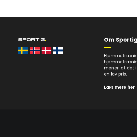
Om Sportig
Hjemmetræning 
hjemmetrænings
mener, at det i
en lav pris.
Læs mere her