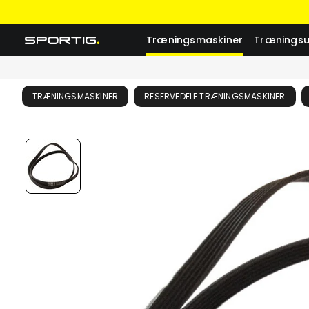
Træningsmaskiner
Træningsu
TRÆNINGSMASKINER
RESERVEDELE TRÆNINGSMASKINER