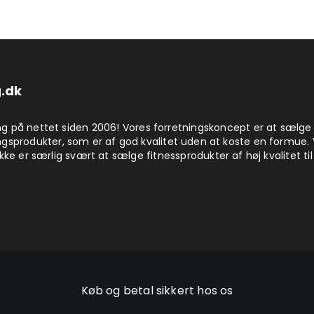
.dk
på nettet siden 2006! Vores forretningskoncept er at sælge
produkter, som er af god kvalitet uden at koste en formue. 
kke er særlig svært at sælge fitnessprodukter af høj kvalitet til
Køb og betal sikkert hos os