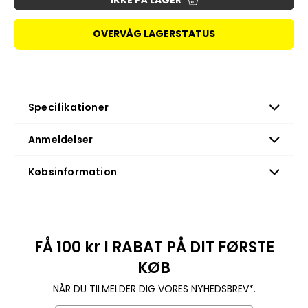
IKKE PÅ LAGER
OVERVÅG LAGERSTATUS
Specifikationer
Anmeldelser
Købsinformation
FÅ 100 kr I RABAT PÅ DIT FØRSTE
KØB
NÅR DU TILMELDER DIG VORES NYHEDSBREV*.