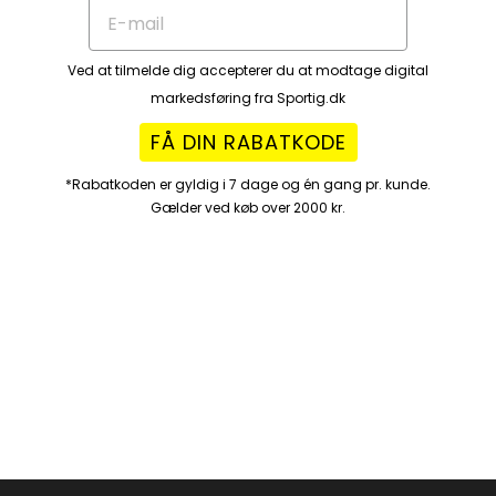
Ved at tilmelde dig accepterer du at modtage digital
markedsføring fra Sportig.dk
FÅ DIN RABATKODE
*Rabatkoden er gyldig i 7 dage og én gang pr. kunde.
Gælder ved køb over 2000 kr.