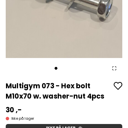
Multigym 073 - Hex bolt
M10x70 w. washer-nut 4pcs
30 ,-
Ikke på lager