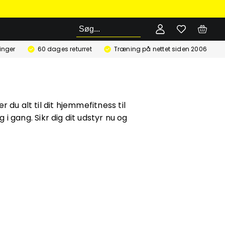
Søg
ringer
60 dages returret
Træning på nettet siden 2006
du alt til dit hjemmefitness til
i gang. Sikr dig dit udstyr nu og