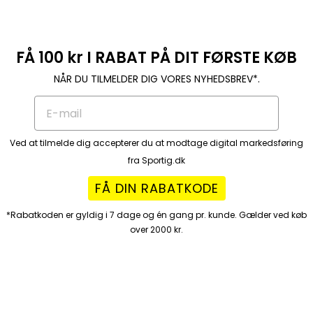
FÅ 100 kr I RABAT PÅ DIT FØRSTE KØB
NÅR DU TILMELDER DIG VORES NYHEDSBREV*.
Ved at tilmelde dig accepterer du at modtage digital markedsføring
fra Sportig.dk
FÅ DIN RABATKODE
*Rabatkoden er gyldig i 7 dage og én gang pr. kunde. Gælder ved køb
over 2000 kr.