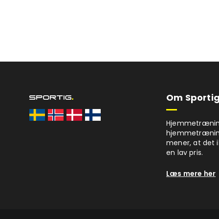
Om Sportig
Hjemmetræning 
hjemmetrænings
mener, at det i
en lav pris.
Læs mere her