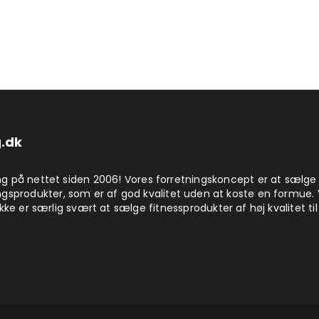
.dk
på nettet siden 2006! Vores forretningskoncept er at sælge
produkter, som er af god kvalitet uden at koste en formue. 
kke er særlig svært at sælge fitnessprodukter af høj kvalitet til