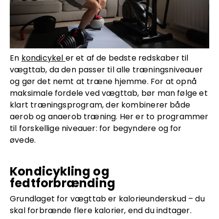
En
kondicykel
er et af de bedste redskaber til
vægttab, da den passer til alle træningsniveauer
og gør det nemt at træne hjemme. For at opnå
maksimale fordele ved vægttab, bør man følge et
klart træningsprogram, der kombinerer både
aerob og anaerob træning. Her er to programmer
til forskellige niveauer: for begyndere og for
øvede.
Kondicykling og
fedtforbrænding
Grundlaget for vægttab er kalorieunderskud – du
skal forbrænde flere kalorier, end du indtager.