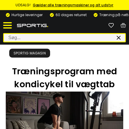
UDSALG!
Gælder alle træningsmaskiner og alt udstyr
Hurtige leveringer
60 dages returret
Træning på nett
SPORTIG MAGASIN
Træningsprogram med
kondicykel til vægttab