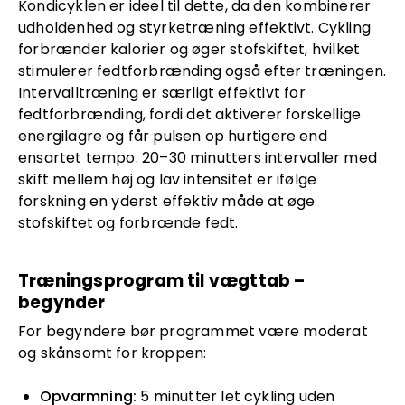
Kondicyklen er ideel til dette, da den kombinerer
udholdenhed og styrketræning effektivt. Cykling
forbrænder kalorier og øger stofskiftet, hvilket
stimulerer fedtforbrænding også efter træningen.
Intervalltræning er særligt effektivt for
fedtforbrænding, fordi det aktiverer forskellige
energilagre og får pulsen op hurtigere end
ensartet tempo. 20–30 minutters intervaller med
skift mellem høj og lav intensitet er ifølge
forskning en yderst effektiv måde at øge
stofskiftet og forbrænde fedt.
Træningsprogram til vægttab –
begynder
For begyndere bør programmet være moderat
og skånsomt for kroppen:
Opvarmning:
5 minutter let cykling uden