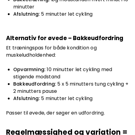
minutter
Afslutning:
5 minutter let cykling
Alternativ for øvede – Bakkeudfordring
Et træningspas for både kondition og
muskeludholdenhed:
Opvarmning:
10 minutter let cykling med
stigende modstand
Bakkeudfordring:
5 x 5 minutters tung cykling +
2 minutters pause
Afslutning:
5 minutter let cykling
Passer til øvede, der søger en udfordring.
Regelmæssighed og variation =