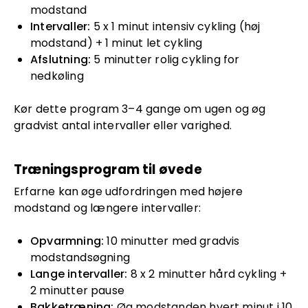
modstand
Intervaller:
5 x 1 minut intensiv cykling (høj
modstand) + 1 minut let cykling
Afslutning:
5 minutter rolig cykling for
nedkøling
Kør dette program 3–4 gange om ugen og øg
gradvist antal intervaller eller varighed.
Træningsprogram til øvede
Erfarne kan øge udfordringen med højere
modstand og længere intervaller:
Opvarmning:
10 minutter med gradvis
modstandsøgning
Lange intervaller:
8 x 2 minutter hård cykling +
2 minutter pause
Bakketræning:
Øg modstanden hvert minut i 10