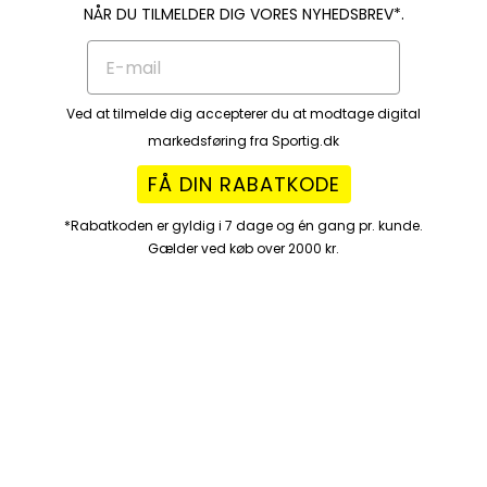
NÅR DU TILMELDER DIG VORES NYHEDSBREV*.
Ved at tilmelde dig accepterer du at modtage digital
markedsføring fra Sportig.dk
FÅ DIN RABATKODE
*Rabatkoden er gyldig i 7 dage og én gang pr. kunde.
Gælder ved køb over 2000 kr.